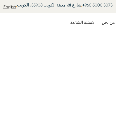
+965 5000 3073
شارع 81، مدينة الكويت 35908، الكويت
English
من نحن
الاسئلة الشائعة