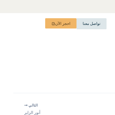
تواصل معنا
احجز الآن
التالي
أنور الزاير